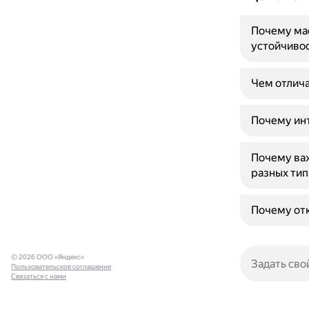
Почему мас
устойчиво
Чем отлича
Почему инт
Почему важ
разных тип
Почему отк
© 2026 ООО «Яндекс»
Пользовательское соглашение
Связаться с нами