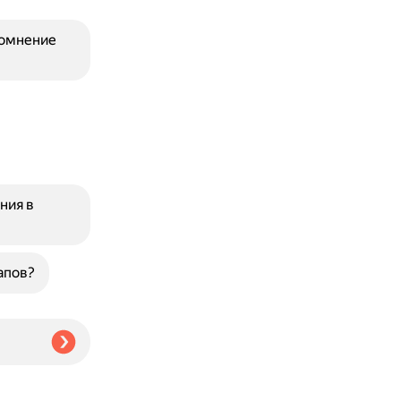
сомнение
ния в
апов?