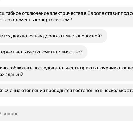
штабное отключение электричества в Европе ставит под 
сть современных энергосистем?
ется двухполосная дорога от многополосной?
ернет нельзя отключить полностью?
но соблюдать последовательность при отключении отопле
ах зданий?
лючение отопления проводится постепенно в несколько эт