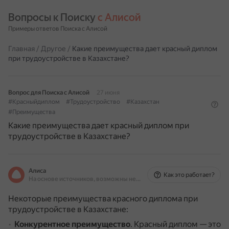
Вопросы к Поиску 
с Алисой
Примеры ответов Поиска с Алисой
Главная
/
Другое
/
Какие преимущества дает красный диплом
при трудоустройстве в Казахстане?
Вопрос для Поиска с Алисой
27 июня
#Красныйдиплом
#Трудоустройство
#Казахстан
#Преимущества
Какие преимущества дает красный диплом при
трудоустройстве в Казахстане?
Алиса
Как это работает?
На основе источников, возможны неточности
Некоторые преимущества красного диплома при
трудоустройстве в Казахстане:
Конкурентное преимущество
.
Красный диплом — это