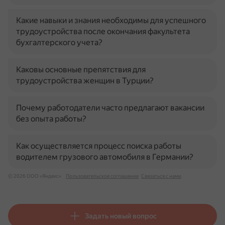
Какие навыки и знания необходимы для успешного
трудоустройства после окончания факультета
бухгалтерского учета?
Каковы основные препятствия для
трудоустройства женщин в Турции?
Почему работодатели часто предлагают вакансии
без опыта работы?
Как осуществляется процесс поиска работы
водителем грузового автомобиля в Германии?
© 2026 ООО «Яндекс»
Пользовательское соглашение
Связаться с нами
Задать новый вопрос