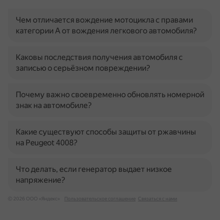
Чем отличается вождение мотоцикла с правами
категории А от вождения легкового автомобиля?
Каковы последствия получения автомобиля с
записью о серьёзном повреждении?
Почему важно своевременно обновлять номерной
знак на автомобиле?
Какие существуют способы защиты от ржавчины
на Peugeot 4008?
Что делать, если генератор выдает низкое
напряжение?
© 2026 ООО «Яндекс»
Пользовательское соглашение
Связаться с нами