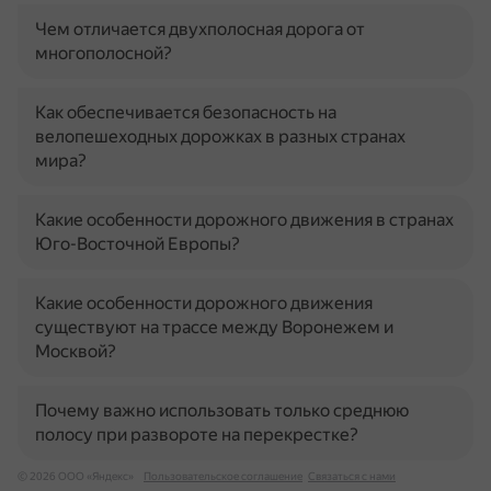
Чем отличается двухполосная дорога от
многополосной?
Как обеспечивается безопасность на
велопешеходных дорожках в разных странах
мира?
Какие особенности дорожного движения в странах
Юго-Восточной Европы?
Какие особенности дорожного движения
существуют на трассе между Воронежем и
Москвой?
Почему важно использовать только среднюю
полосу при развороте на перекрестке?
© 2026 ООО «Яндекс»
Пользовательское соглашение
Связаться с нами