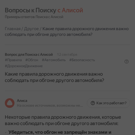
Вопросы к Поиску 
с Алисой
Примеры ответов Поиска с Алисой
Главная
/
Другое
/
Какие правила дорожного движения важно
соблюдать при обгоне другого автомобиля?
Вопрос для Поиска с Алисой
12 сентября
#Правила
#Обгон
#Автомобиль
#Безопасность
#ДорожноеДвижение
Какие правила дорожного движения важно
соблюдать при обгоне другого автомобиля?
Алиса
Как это работает?
На основе источников, возможны неточности
Некоторые правила дорожного движения, которые
важно соблюдать при обгоне другого автомобиля:
Убедиться, что обгон не запрещён знаками и