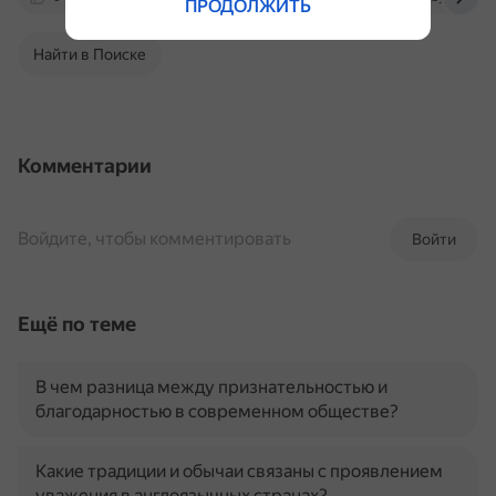
ПРОДОЛЖИТЬ
Найти в Поиске
Комментарии
Войдите, чтобы комментировать
Войти
Ещё по теме
В чем разница между признательностью и
благодарностью в современном обществе?
Какие традиции и обычаи связаны с проявлением
уважения в англоязычных странах?