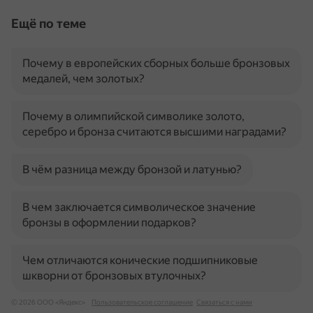
Ещё по теме
Почему в европейских сборных больше бронзовых
медалей, чем золотых?
Почему в олимпийской символике золото,
серебро и бронза считаются высшими наградами?
В чём разница между бронзой и латунью?
В чем заключается символическое значение
бронзы в оформлении подарков?
Чем отличаются конические подшипниковые
шкворни от бронзовых втулочных?
© 2026 ООО «Яндекс»
Пользовательское соглашение
Связаться с нами