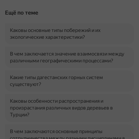
Ещё по теме
Каковы основные типы побережий и их
экологические характеристики?
В чем заключается значение взаимосвязи между
различными географическими процессами?
Какие типы дагестанских горных систем
существуют?
Каковы особенности распространения и
произрастания различных видов деревьев в
Турции?
В чем заключаются основные принципы
сотрудничества между разными дисциплинами в