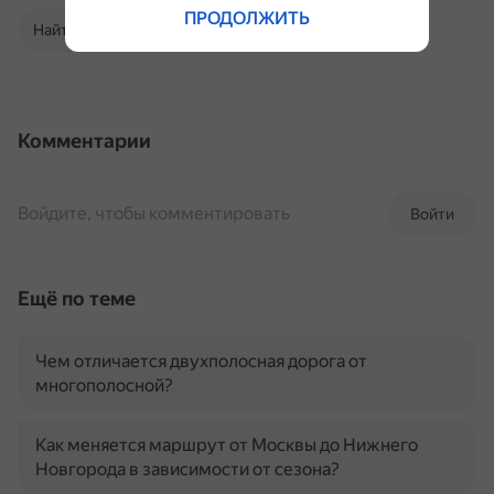
ПРОДОЛЖИТЬ
Найти в Поиске
Комментарии
Войдите, чтобы комментировать
Войти
Ещё по теме
Чем отличается двухполосная дорога от
многополосной?
Как меняется маршрут от Москвы до Нижнего
Новгорода в зависимости от сезона?