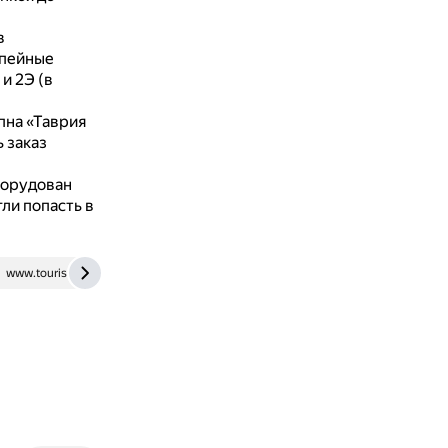
в
упейные
и 2Э (в
пна «Таврия
 заказ
борудован
ли попасть в
www.tourister.ru