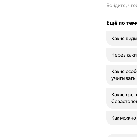
Войдите, чт
Ещё по тем
Какие виды
Через каки
Какие осо
учитывать 
Какие дост
Севастопо
Как можно 