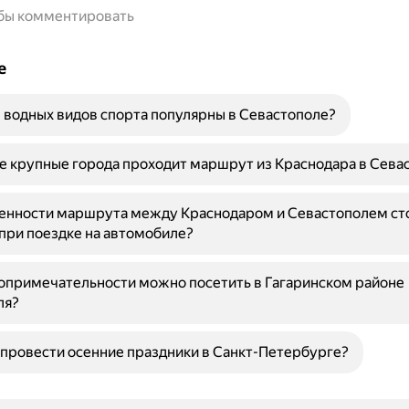
обы комментировать
е
 водных видов спорта популярны в Севастополе?
е крупные города проходит маршрут из Краснодара в Сева
бенности маршрута между Краснодаром и Севастополем ст
при поездке на автомобиле?
опримечательности можно посетить в Гагаринском районе
ля?
провести осенние праздники в Санкт-Петербурге?