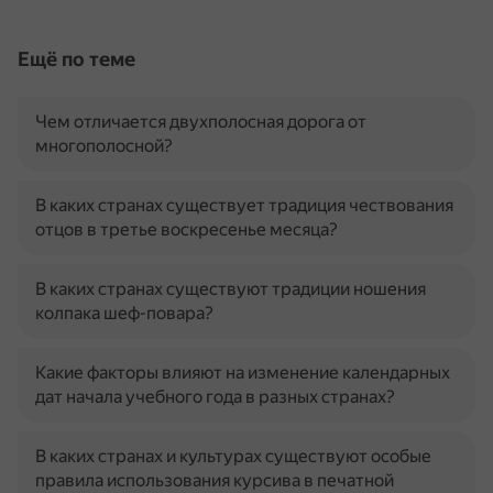
Ещё по теме
Чем отличается двухполосная дорога от
многополосной?
В каких странах существует традиция чествования
отцов в третье воскресенье месяца?
В каких странах существуют традиции ношения
колпака шеф-повара?
Какие факторы влияют на изменение календарных
дат начала учебного года в разных странах?
В каких странах и культурах существуют особые
правила использования курсива в печатной