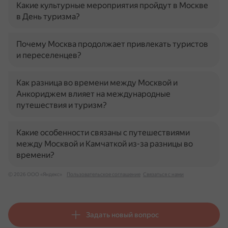
Какие культурные мероприятия пройдут в Москве
в День туризма?
Почему Москва продолжает привлекать туристов
и переселенцев?
Как разница во времени между Москвой и
Анкориджем влияет на международные
путешествия и туризм?
Какие особенности связаны с путешествиями
между Москвой и Камчаткой из-за разницы во
времени?
© 2026 ООО «Яндекс»
Пользовательское соглашение
Связаться с нами
Задать новый вопрос