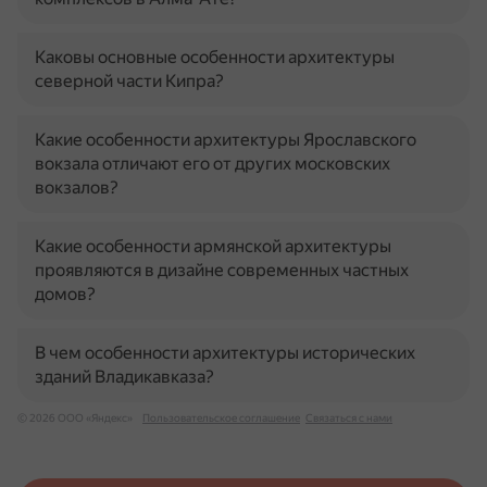
Каковы основные особенности архитектуры
северной части Кипра?
Какие особенности архитектуры Ярославского
вокзала отличают его от других московских
вокзалов?
Какие особенности армянской архитектуры
проявляются в дизайне современных частных
домов?
В чем особенности архитектуры исторических
зданий Владикавказа?
© 2026 ООО «Яндекс»
Пользовательское соглашение
Связаться с нами