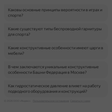
Каковы основные принципы вероятности в играх и
спорте?
Какие существуют типы беспроводной гарнитуры
для спорта?
Какие конструктивные особенности имеют царги в
мебели?
В чем заключаются уникальные конструктивные
особенности Башни Федерация в Москве?
Как гидростатическое давление влияет на работу
подводного оборудования и конструкций?
© 2026 ООО «Яндекс»
Пользовательское соглашение
Связаться с нами