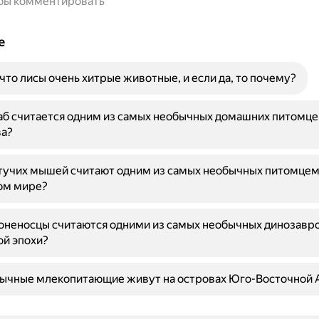
обы комментировать
е
 что лисы очень хитрые животные, и если да, то почему?
б считается одним из самых необычных домашних питомце
ва?
тучих мышей считают одним из самых необычных питомцем
ом мире?
оненосцы считаются одними из самых необычных динозавр
й эпохи?
бычные млекопитающие живут на островах Юго-Восточной 