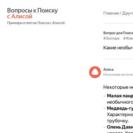
Вопросы к Поиску 
Главная
/
Друг
с Алисой
Примеры ответов Поиска с Алисой
Вопрос для Поиск
#Зоопарк
#Жив
Какие необы
Алиса
На основе источ
Некоторые н
Малая пан
необычного
Медведь-г
Характерно
трубочку.
Олень Дав