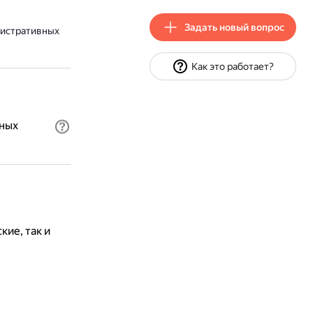
Задать новый вопрос
нистративных
Как это работает?
вных
ие, так и