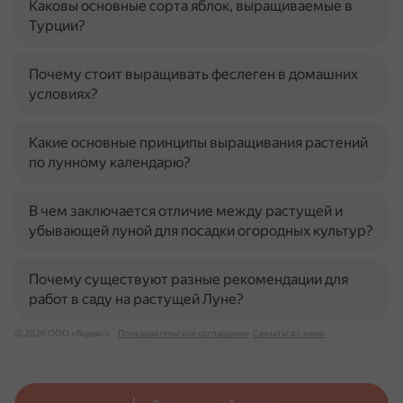
Каковы основные сорта яблок, выращиваемые в
Турции?
Почему стоит выращивать феслеген в домашних
условиях?
Какие основные принципы выращивания растений
по лунному календарю?
В чем заключается отличие между растущей и
убывающей луной для посадки огородных культур?
Почему существуют разные рекомендации для
работ в саду на растущей Луне?
© 2026 ООО «Яндекс»
Пользовательское соглашение
Связаться с нами