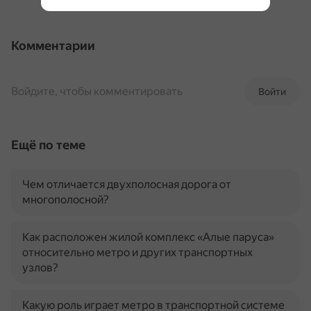
Комментарии
Войдите, чтобы комментировать
Войти
Ещё по теме
Чем отличается двухполосная дорога от
многополосной?
Как расположен жилой комплекс «Алые паруса»
относительно метро и других транспортных
узлов?
Какую роль играет метро в транспортной системе