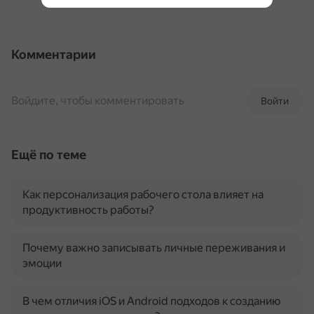
Комментарии
Войдите, чтобы комментировать
Войти
Ещё по теме
Как персонализация рабочего стола влияет на
продуктивность работы?
Почему важно записывать личные переживания и
эмоции
В чем отличия iOS и Android подходов к созданию