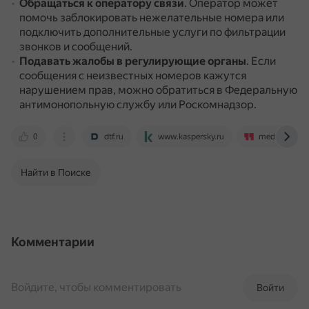
Обращаться к оператору связи
.
Оператор может
помочь заблокировать нежелательные номера или
подключить дополнительные услуги по фильтрации
звонков и сообщений.
Подавать жалобы в регулирующие органы
.
Если
сообщения с неизвестных номеров кажутся
нарушением прав, можно обратиться в Федеральную
антимонопольную службу или Роскомнадзор.
0
dtf.ru
www.kaspersky.ru
media.mts.ru
Найти в Поиске
Комментарии
Войдите, чтобы комментировать
Войти