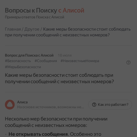
Вопросы к Поиску 
с Алисой
Примеры ответов Поиска с Алисой
Главная
/
Другое
/
Какие меры безопасности стоит соблюдать
при получении сообщений с неизвестных номеров?
Вопрос для Поиска с Алисой
18 июля
#Безопасность
#Сообщения
#НеизвестныеНомера
#МерыБезопасности
Какие меры безопасности стоит соблюдать при
получении сообщений с неизвестных номеров?
Алиса
Как это работает?
На основе источников, возможны неточности
Несколько мер безопасности при получении
сообщений с неизвестных номеров:
Не открывать сообщения
.
Особенно это