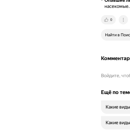
Опавшие ли
насекомые
0
Найти в Пои
Комментар
Войдите, чт
Ещё по тем
Какие виды
Какие виды