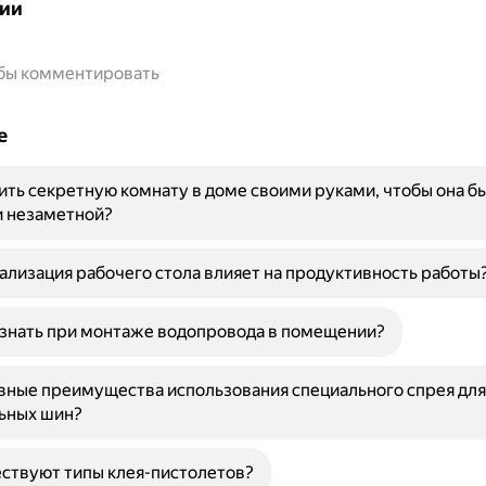
ии
обы комментировать
е
ить секретную комнату в доме своими руками, чтобы она б
и незаметной?
ализация рабочего стола влияет на продуктивность работы
знать при монтаже водопровода в помещении?
вные преимущества использования специального спрея дл
ьных шин?
ствуют типы клея-пистолетов?