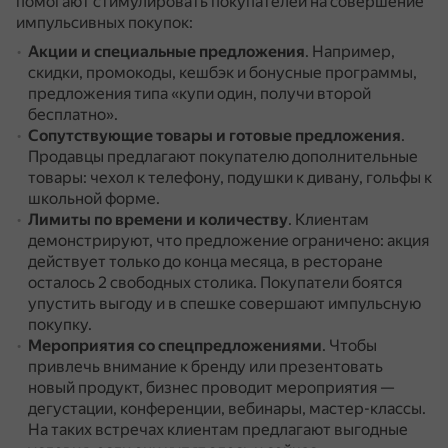
помогают стимулировать покупателей на совершение
импульсивных покупок:
Акции и специальные предложения
.
Например,
скидки, промокоды, кешбэк и бонусные программы,
предложения типа «купи один, получи второй
бесплатно».
Сопутствующие товары и готовые предложения
.
Продавцы предлагают покупателю дополнительные
товары: чехол к телефону, подушки к дивану, гольфы к
школьной форме.
Лимиты по времени и количеству
.
Клиентам
демонстрируют, что предложение ограничено: акция
действует только до конца месяца, в ресторане
осталось 2 свободных столика.
Покупатели боятся
упустить выгоду и в спешке совершают импульсную
покупку.
Мероприятия со спецпредложениями
.
Чтобы
привлечь внимание к бренду или презентовать
новый продукт, бизнес проводит мероприятия —
дегустации, конференции, вебинары, мастер-классы.
На таких встречах клиентам предлагают выгодные