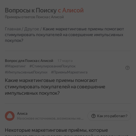
Вопросы к Поиску 
с Алисой
Примеры ответов Поиска с Алисой
Главная
/
Другое
/
Какие маркетинговые приемы помогают
стимулировать покупателей на совершение импульсивных
покупок?
Вопрос для Поиска с Алисой
17 марта
#Маркетинг
#СтимулированиеПокупок
#ИмпульсивныеПокупки
#ПриемыМаркетинга
Какие маркетинговые приемы помогают
стимулировать покупателей на совершение
импульсивных покупок?
Алиса
Как это работает?
На основе источников, возможны неточности
Некоторые маркетинговые приёмы, которые