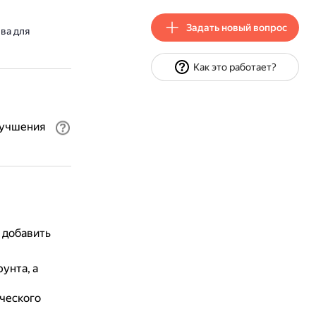
Задать новый вопрос
ва для
Как это работает?
лучшения
 добавить
унта, а
ческого