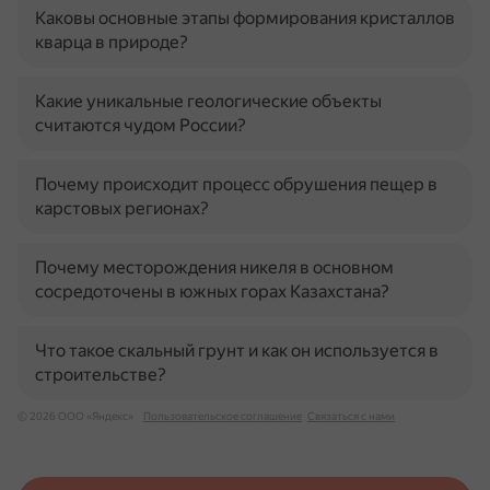
Каковы основные этапы формирования кристаллов
кварца в природе?
Какие уникальные геологические объекты
считаются чудом России?
Почему происходит процесс обрушения пещер в
карстовых регионах?
Почему месторождения никеля в основном
сосредоточены в южных горах Казахстана?
Что такое скальный грунт и как он используется в
строительстве?
© 2026 ООО «Яндекс»
Пользовательское соглашение
Связаться с нами