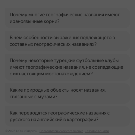
Почему многие географические названия имеют
ираноязычные корни?
В чем особенности выражения подлежащего в
составных географических названиях?
Почему некоторые турецкие футбольные клубы
имеют географические названия, не совпадающие
с их настоящим местонахождением?
Какие природные объекты носят названия,
связанные с музами?
Как переводятся географические названия с
русского на английский в картографии?
© 2026 ООО «Яндекс»
Пользовательское соглашение
Связаться с нами