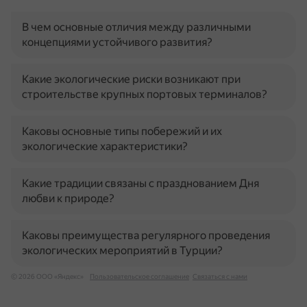
В чем основные отличия между различными
концепциями устойчивого развития?
Какие экологические риски возникают при
строительстве крупных портовых терминалов?
Каковы основные типы побережий и их
экологические характеристики?
Какие традиции связаны с празднованием Дня
любви к природе?
Каковы преимущества регулярного проведения
экологических мероприятий в Турции?
© 2026 ООО «Яндекс»
Пользовательское соглашение
Связаться с нами