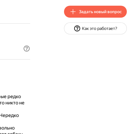
Задать новый вопрос
Как это работает?
рые редко
то никто не
Нередко
вольно