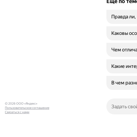
Ещё по тем
Правда ли,
Каковы осо
Чем отлича
Какие инте
В чем разн
© 2026 ООО «Яндекс»
Пользовательское соглашение
Связаться с нами