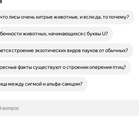
е
 что лисы очень хитрые животные, и если да, то почему?
бенности животных, начинающихся с буквы U?
ется строение экзотических видов пауков от обычных?
ресные факты существуют о строении оперения птиц?
ица между сигмой и альфа-самцом?