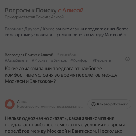
Вопросы к Поиску 
с Алисой
Примеры ответов Поиска с Алисой
Главная
/
Другое
/
Какие авиакомпании предлагают наиболее
комфортные условия во время перелетов между Москвой и…
Вопрос для Поиска с Алисой
5 сентября
#Авиабилеты
#Москва
#Бангкок
#Комфорт
#Перелеты
Какие авиакомпании предлагают наиболее
комфортные условия во время перелетов между
Москвой и Бангкоком?
Алиса
Как это работает?
На основе источников, возможны неточности
Нельзя однозначно сказать, какая авиакомпания
предлагает наиболее комфортные условия во время
перелётов между Москвой и Бангкоком. Несколько