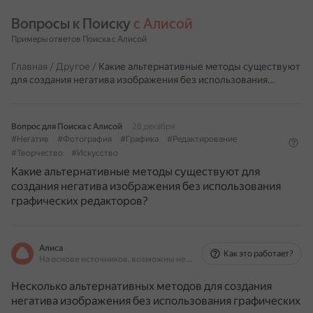
Вопросы к Поиску 
с Алисой
Примеры ответов Поиска с Алисой
Главная
/
Другое
/
Какие альтернативные методы существуют
для создания негатива изображения без использования…
Вопрос для Поиска с Алисой
28 декабря
#Негатив
#Фотография
#Графика
#Редактирование
#Творчество
#Искусство
Какие альтернативные методы существуют для
создания негатива изображения без использования
графических редакторов?
Алиса
Как это работает?
На основе источников, возможны неточности
Несколько альтернативных методов для создания
негатива изображения без использования графических