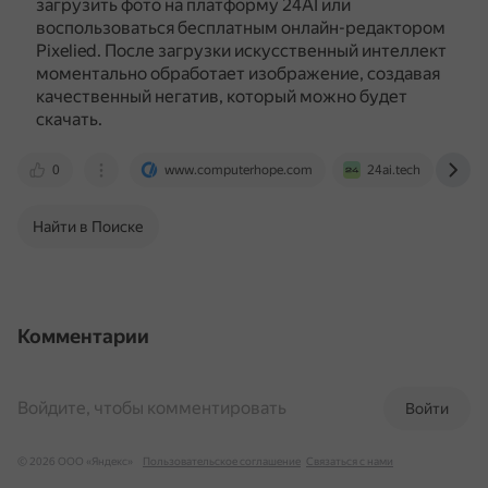
загрузить фото на платформу 24AI или
воспользоваться бесплатным онлайн-редактором
Pixelied.
После загрузки искусственный интеллект
моментально обработает изображение, создавая
качественный негатив, который можно будет
скачать.
0
www.computerhope.com
24ai.tech
pi
Найти в Поиске
Комментарии
Войдите, чтобы комментировать
Войти
© 2026 ООО «Яндекс»
Пользовательское соглашение
Связаться с нами