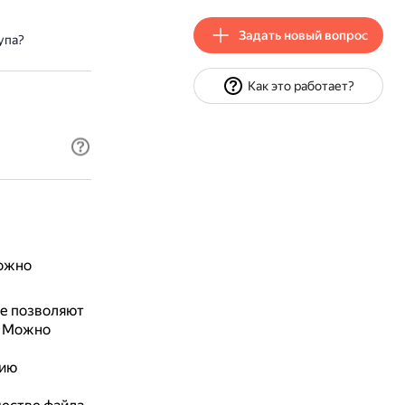
Задать новый вопрос
упа?
Как это работает?
можно
ые позволяют
.
Можно
сию