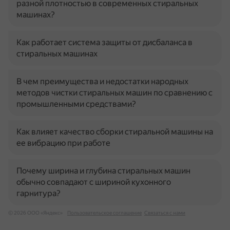
разной плотностью в современных стиральных
машинах?
Как работает система защиты от дисбаланса в
стиральных машинах
В чем преимущества и недостатки народных
методов чистки стиральных машин по сравнению с
промышленными средствами?
Как влияет качество сборки стиральной машины на
ее вибрацию при работе
Почему ширина и глубина стиральных машин
обычно совпадают с шириной кухонного
гарнитура?
© 2026 ООО «Яндекс»
Пользовательское соглашение
Связаться с нами