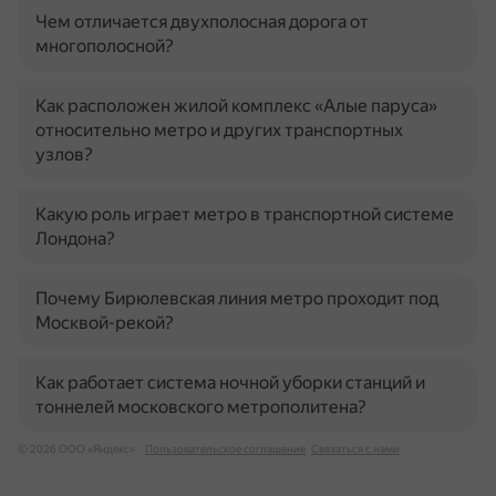
Чем отличается двухполосная дорога от
многополосной?
Как расположен жилой комплекс «Алые паруса»
относительно метро и других транспортных
узлов?
Какую роль играет метро в транспортной системе
Лондона?
Почему Бирюлевская линия метро проходит под
Москвой-рекой?
Как работает система ночной уборки станций и
тоннелей московского метрополитена?
© 2026 ООО «Яндекс»
Пользовательское соглашение
Связаться с нами