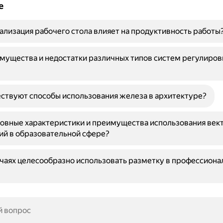
е
ализация рабочего стола влияет на продуктивность работы
мущества и недостатки различных типов систем регулиров
ствуют способы использования железа в архитектуре?
овные характеристики и преимущества использования век
й в образовательной сфере?
учаях целесообразно использовать разметку в профессиона