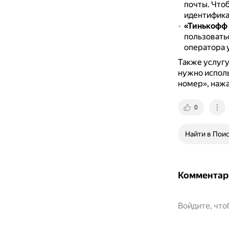
почты.
Чтоб
идентификац
«Тинькофф
пользовать
оператора 
Также услугу
нужно исполь
номер», нажа
0
Найти в Пои
Комментар
Войдите, чт