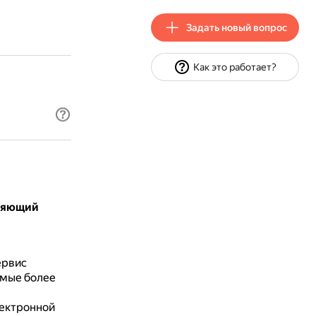
Задать новый вопрос
Как это работает?
вляющий
ервис
емые более
лектронной