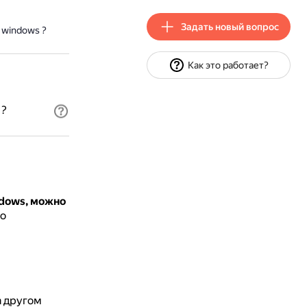
Задать новый вопрос
 windows ?
Как это работает?
 ?
ndows, можно
го
а другом