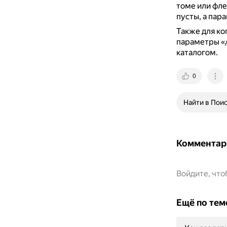
томе или фл
пусты, а пар
Также для ко
параметры «/
каталогом.
0
Найти в Пои
Комментар
Войдите, чт
Ещё по тем