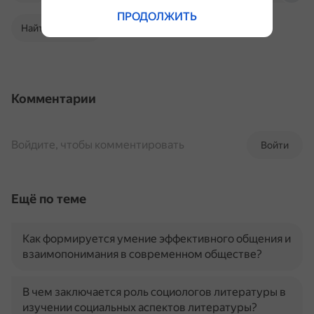
ПРОДОЛЖИТЬ
Найти в Поиске
Комментарии
Войдите, чтобы комментировать
Войти
Ещё по теме
Как формируется умение эффективного общения и
взаимопонимания в современном обществе?
В чем заключается роль социологов литературы в
изучении социальных аспектов литературы?