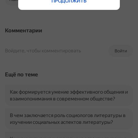
ПРОДОЛЖИТЬ
Комментарии
Войдите, чтобы комментировать
Войти
Ещё по теме
Как формируется умение эффективного общения и
взаимопонимания в современном обществе?
В чем заключается роль социологов литературы в
изучении социальных аспектов литературы?