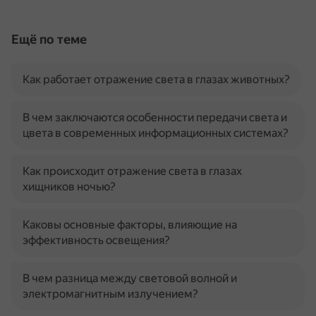
Ещё по теме
Как работает отражение света в глазах животных?
В чем заключаются особенности передачи света и
цвета в современных информационных системах?
Как происходит отражение света в глазах
хищников ночью?
Каковы основные факторы, влияющие на
эффективность освещения?
В чем разница между световой волной и
электромагнитным излучением?