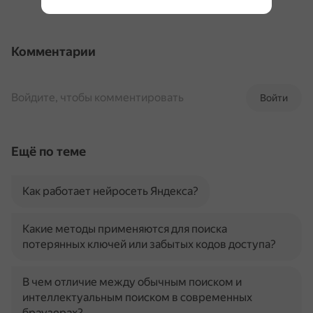
Комментарии
Войдите, чтобы комментировать
Войти
Ещё по теме
Как работает нейросеть Яндекса?
Какие методы применяются для поиска
потерянных ключей или забытых кодов доступа?
В чем отличие между обычным поиском и
интеллектуальным поиском в современных
браузерах?