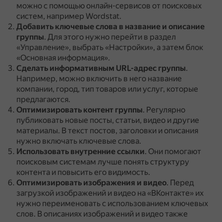
можно с помощью онлайн-сервисов от поисковых
систем, например Wordstat.
Добавить ключевые слова в название и описание
группы
.
Для этого нужно перейти в раздел
«Управление», выбрать «Настройки», а затем блок
«Основная информация».
Сделать информативным URL-адрес группы
.
Например, можно включить в него название
компании, город, тип товаров или услуг, которые
предлагаются.
Оптимизировать контент группы
.
Регулярно
публиковать новые посты, статьи, видео и другие
материалы.
В текст постов, заголовки и описания
нужно включать ключевые слова.
Использовать внутренние ссылки
.
Они помогают
поисковым системам лучше понять структуру
контента и повысить его видимость.
Оптимизировать изображения и видео
.
Перед
загрузкой изображений и видео на «ВКонтакте» их
нужно переименовать с использованием ключевых
слов.
В описаниях изображений и видео также