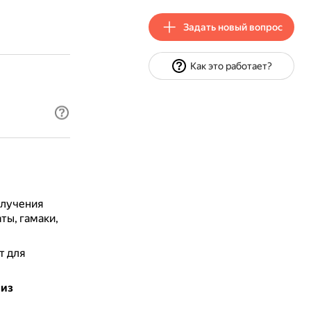
Задать новый вопрос
Как это работает?
олучения
аты, гамаки,
т для
 из