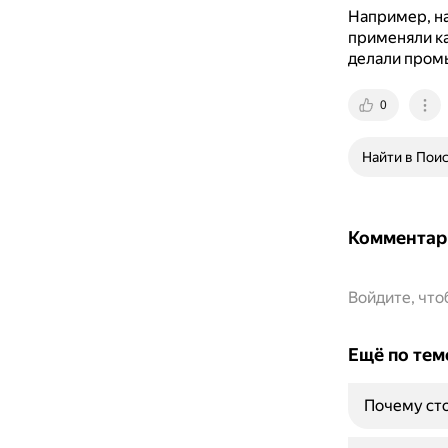
Например, на
применяли ка
делали пром
0
Найти в Пои
Комментар
Войдите, чт
Ещё по тем
Почему сто