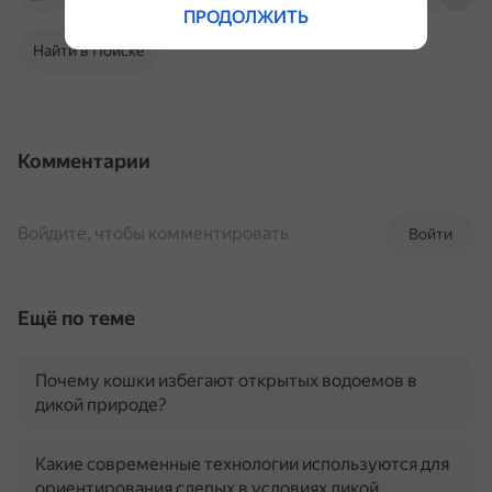
ПРОДОЛЖИТЬ
Найти в Поиске
Комментарии
Войдите, чтобы комментировать
Войти
Ещё по теме
Почему кошки избегают открытых водоемов в
дикой природе?
Какие современные технологии используются для
ориентирования слепых в условиях дикой