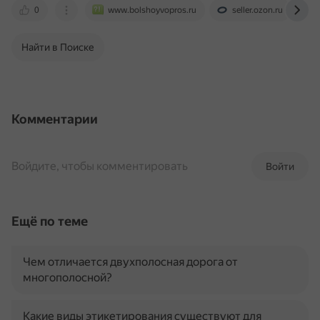
0
www.bolshoyvopros.ru
seller.ozon.ru
Найти в Поиске
Комментарии
Войдите, чтобы комментировать
Войти
Ещё по теме
Чем отличается двухполосная дорога от
многополосной?
Какие виды этикетирования существуют для