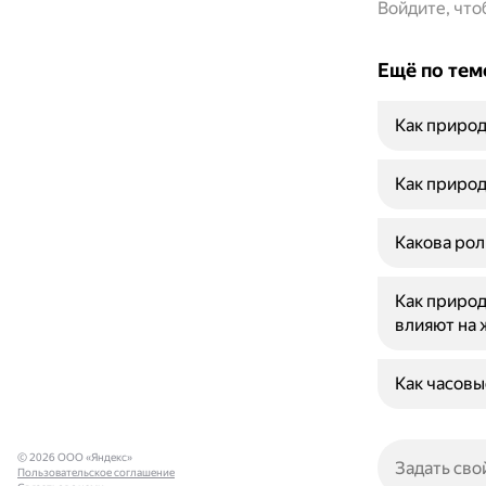
Войдите, чт
Ещё по тем
Как природ
Как природ
Какова рол
Как природ
влияют на 
Как часовы
© 2026 ООО «Яндекс»
Пользовательское соглашение