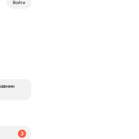
Войти
равнин