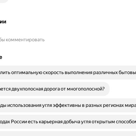
ии
обы комментировать
е
лить оптимальную скорость выполнения различных бытовы
ется двухполосная дорога от многополосной?
ды использования угля эффективны в разных регионах мир
родах России есть карьерная добыча угля открытым способо