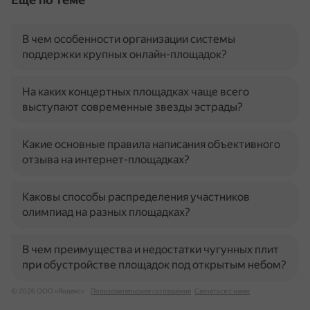
В чем особенности организации системы
поддержки крупных онлайн-площадок?
На каких концертных площадках чаще всего
выступают современные звезды эстрады?
Какие основные правила написания объективного
отзыва на интернет-площадках?
Каковы способы распределения участников
олимпиад на разных площадках?
В чем преимущества и недостатки чугунных плит
при обустройстве площадок под открытым небом?
© 2026 ООО «Яндекс»
Пользовательское соглашение
Связаться с нами