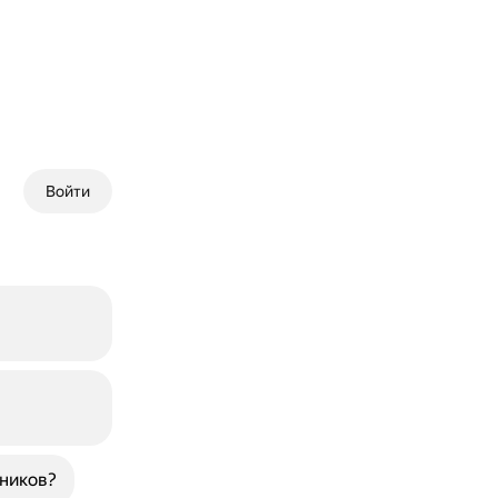
Войти
ников?