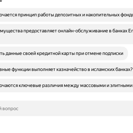
ючается принцип работы депозитных и накопительных фонд
мущества предоставляет онлайн-обслуживание в банках E
ть данные своей кредитной карты при отмене подписки
вные функции выполняет казначейство в исламских банках?
лючаются ключевые различия между массовыми и элитными