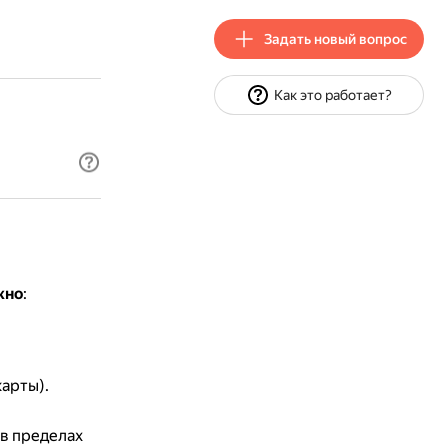
Задать новый вопрос
Как это работает?
жно
:
арты).
(в пределах