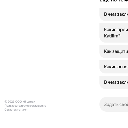
В чем закл
Какие преи
Katilim?
Как защити
Какие осно
В чем зак
© 2026 ООО «Яндекс»
Пользовательское соглашение
Связаться с нами