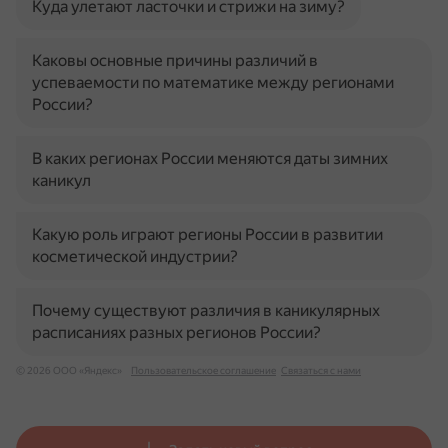
Куда улетают ласточки и стрижи на зиму?
Каковы основные причины различий в
успеваемости по математике между регионами
России?
В каких регионах России меняются даты зимних
каникул
Какую роль играют регионы России в развитии
косметической индустрии?
Почему существуют различия в каникулярных
расписаниях разных регионов России?
© 2026 ООО «Яндекс»
Пользовательское соглашение
Связаться с нами