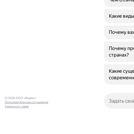
Какие вид
Почему ва
Почему про
странах?
Какие суще
современн
© 2026 ООО «Яндекс»
Пользовательское соглашение
Связаться с нами