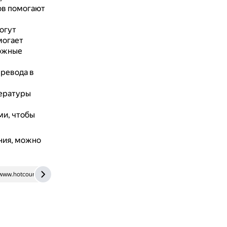
ов помогают
огут
могает
можные
ревода в
тературы
ми, чтобы
ания, можно
www.hotcourses.ru